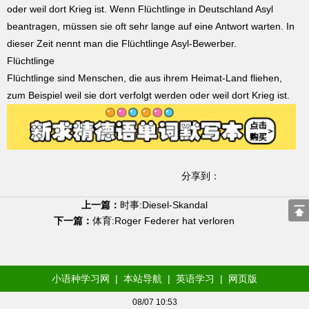
oder weil dort Krieg ist. Wenn Flüchtlinge in Deutschland Asyl
beantragen, müssen sie oft sehr lange auf eine Antwort warten. In
dieser Zeit nennt man die Flüchtlinge Asyl-Bewerber.
Flüchtlinge
Flüchtlinge sind Menschen, die aus ihrem Heimat-Land fliehen,
zum Beispiel weil sie dort verfolgt werden oder weil dort Krieg ist.
分享到：
上一篇：
时事:Diesel-Skandal
下一篇：
体育:Roger Federer hat verloren
小语种学习网
|
本站导航
|
英语学习
|
网页版
08/07 10:53