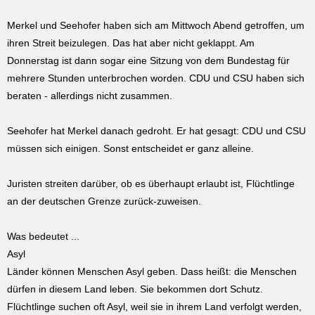
Merkel und Seehofer haben sich am Mittwoch Abend getroffen, um
ihren Streit beizulegen. Das hat aber nicht geklappt. Am
Do
nnerstag ist dann sogar eine Sitzung von dem Bundestag für
mehrere Stunden unterbrochen worden. CDU und CSU haben sich
beraten - allerdings nicht zusammen.
Seehofer hat Merkel danach gedroht. Er hat gesagt: CDU und CSU
müssen sich einigen. So
nst entscheidet er ganz alleine.
Juristen streiten darüber, ob es überhaupt erlaubt ist, Flüchtlinge
an der deutschen Grenze zurück-zuweisen.
Was bedeutet ...
Asyl
Länder können Menschen Asyl geben. Dass heißt: die Menschen
dürfen in diesem Land leben. Sie bekommen dort Schutz.
Flüchtlinge suchen oft Asyl, weil sie in ihrem Land verfolgt werden,