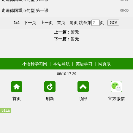
走遍德国重点句型 第一课
08-30
1
/4
下一页
上一页
首页
尾页
跳至第
页
上一篇：
暂无
下一篇：
暂无
小语种学习网
|
本站导航
|
英语学习
|
网页版
08/10 17:29
首页
刷新
顶部
官方微信
51La